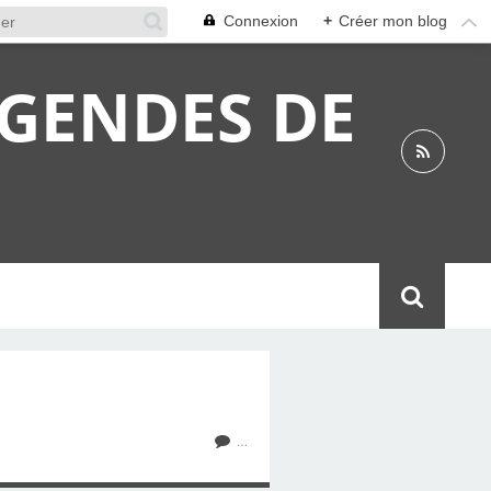
Connexion
+
Créer mon blog
ÉGENDES DE
…