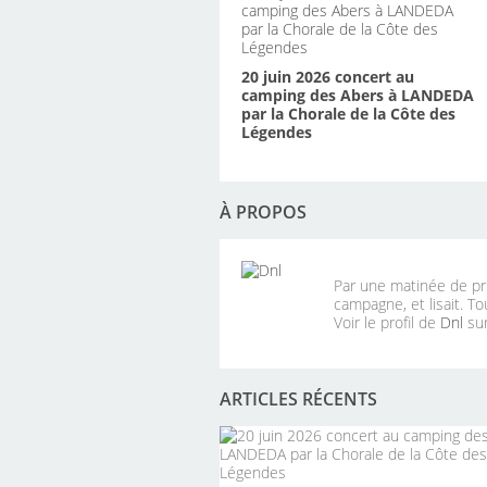
20 juin 2026 concert au
camping des Abers à LANDEDA
par la Chorale de la Côte des
Légendes
À PROPOS
Par une matinée de pri
campagne, et lisait. To
Voir le profil de
Dnl
sur
ARTICLES RÉCENTS