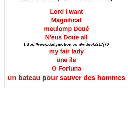
Lord I want
Magnificat
meulomp Doué
N'eus Doue all
https://www.dailymotion.com/video/x217j70
my fair lady
une île
O Fortuna
un bateau pour sauver des hommes
n