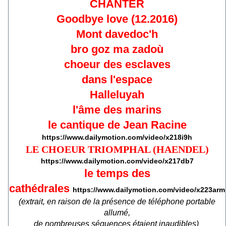
CHANTER
Goodbye love
(12.2016)
Mont davedoc'h
bro goz ma zadoù
choeur des esclaves
dans l'espace
Halleluyah
l'âme des marins
le cantique de Jean Racine
https://www.dailymotion.com/video/x218i9h
LE CHOEUR TRIOMPHAL (HAENDEL)
https://www.dailymotion.com/video/x217db7
le temps des
cathédrales
https://www.dailymotion.com/video/x223arm
(extrait, en raison de la présence de téléphone portable
allumé,
de nombreuses séquences étaient inaudibles)