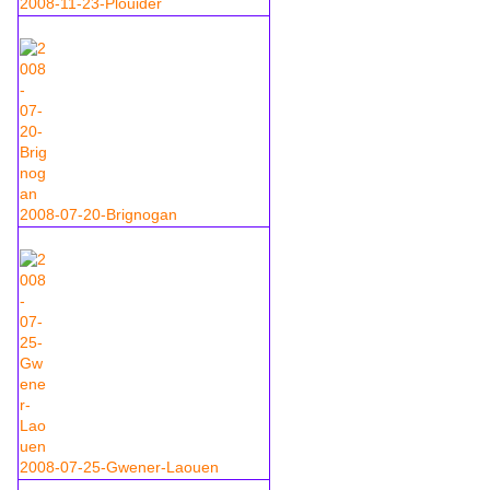
2008-11-23-Plouider
2008-07-20-Brignogan
2008-07-25-Gwener-Laouen