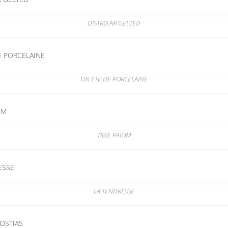
DISTRO AR GELTED
E PORCELAINE
UN ETE DE PORCELAINE
OM
TIBIE PAIOM
ESSE
LA TENDRESSE
HOSTIAS