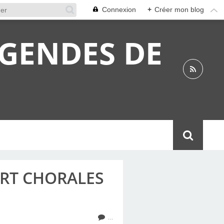
Connexion
+
Créer mon blog
ÉGENDES DE
CERT CHORALES
…