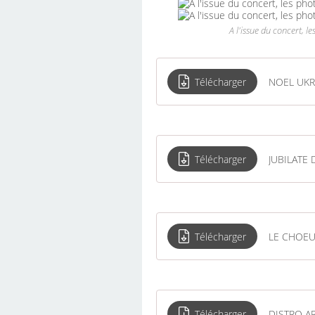
A l'issue du concert, 
Télécharger
NOEL UKR
Télécharger
JUBILATE
Télécharger
LE CHOEU
Télécharger
DISTRO A