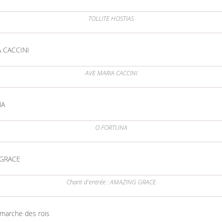
TOLLITE HOSTIAS
A CACCINI
AVE MARIA CACCINI
NA
O FORTUNA
GRACE
Chant d'entrée : AMAZING GRACE
 marche des rois