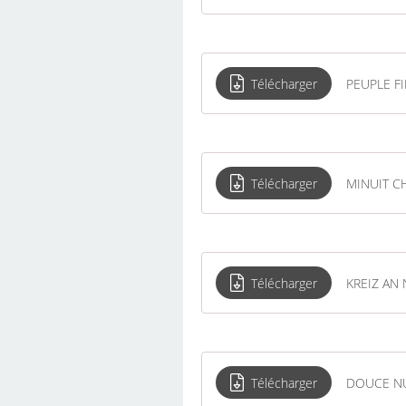
Télécharger
PEUPLE F
Télécharger
MINUIT C
Télécharger
KREIZ AN
Télécharger
DOUCE N