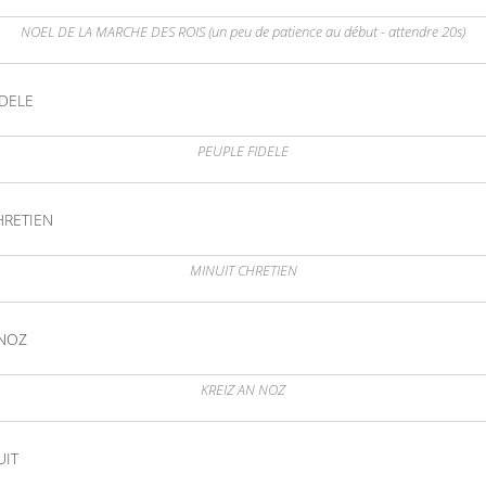
NOEL DE LA MARCHE DES ROIS (un peu de patience au début - attendre 20s)
IDELE
PEUPLE FIDELE
HRETIEN
MINUIT CHRETIEN
 NOZ
KREIZ AN NOZ
UIT