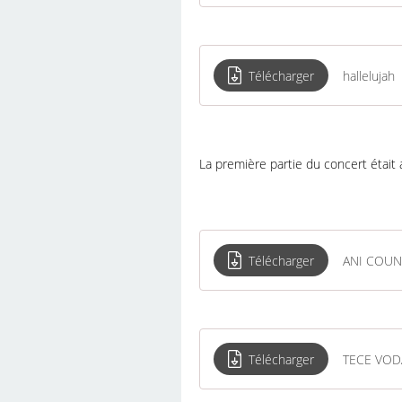
Télécharger
hallelujah
La première partie du concert était 
Télécharger
ANI COUNI
Télécharger
TECE VOD