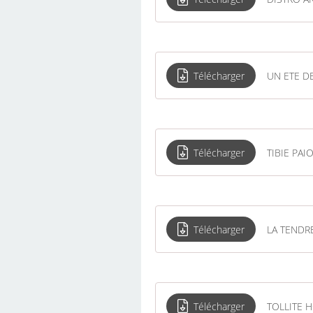
Télécharger
UN ETE D
Télécharger
TIBIE PAI
Télécharger
LA TENDR
Télécharger
TOLLITE 