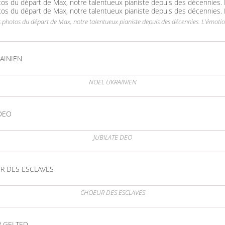
les photos du départ de Max, notre talentueux pianiste depuis des décennies. L'émotio
AINIEN
NOEL UKRAINIEN
 DEO
JUBILATE DEO
R DES ESCLAVES
CHOEUR DES ESCLAVES
R GELTED