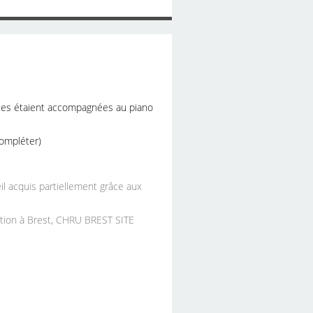
les étaient accompagnées au piano
compléter)
il acquis partiellement grâce aux
ation à Brest, CHRU BREST SITE