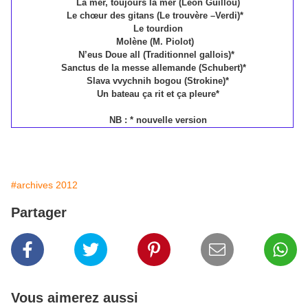
La mer, toujours la mer (Léon Guillou)
Le chœur des gitans (Le trouvère –Verdi)*
Le tourdion
Molène (M. Piolot)
N’eus Doue all (Traditionnel gallois)*
Sanctus de la messe allemande (Schubert)*
Slava vvychnih bogou (Strokine)*
Un bateau ça rit et ça pleure*
NB : * nouvelle version
#archives 2012
Partager
Vous aimerez aussi