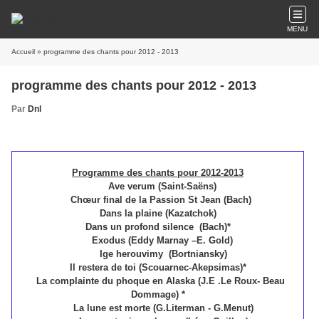
MENU
Accueil
» programme des chants pour 2012 - 2013
programme des chants pour 2012 - 2013
Par
Dnl
Programme des chants pour 2012-2013
Ave verum (Saint-Saëns)
Chœur final de la Passion St Jean (Bach)
Dans la plaine (Kazatchok)
Dans un profond silence (Bach)*
Exodus (Eddy Marnay –E. Gold)
Ige herouvimy (Bortniansky)
Il restera de toi (Scouarnec-Akepsimas)*
La complainte du phoque en Alaska (J.E .Le Roux- Beau
Dommage) *
La lune est morte (G.Literman - G.Menut)