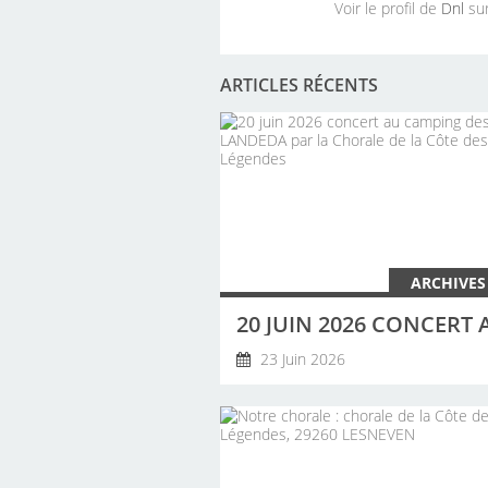
Voir le profil de
Dnl
sur
ARTICLES RÉCENTS
ARCHIVES
23 Juin 2026