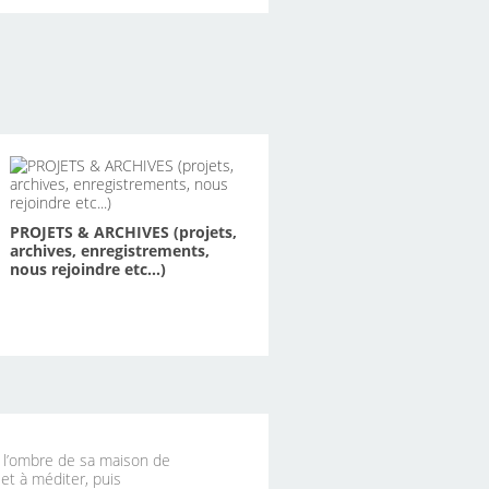
PROJETS & ARCHIVES (projets,
archives, enregistrements,
nous rejoindre etc...)
à l’ombre de sa maison de
 et à méditer, puis