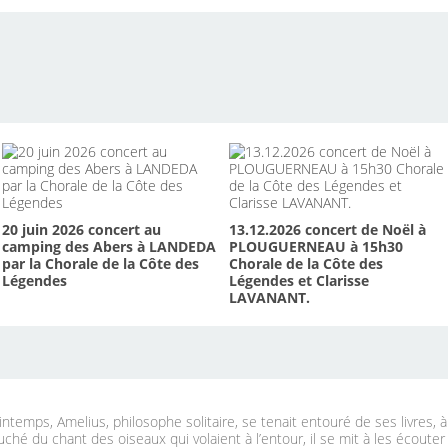
20 juin 2026 concert au
13.12.2026 concert de Noël à
camping des Abers à LANDEDA
PLOUGUERNEAU à 15h30
par la Chorale de la Côte des
Chorale de la Côte des
Légendes
Légendes et Clarisse
LAVANANT.
ntemps, Amelius, philosophe solitaire, se tenait entouré de ses livres, 
uché du chant des oiseaux qui volaient à l’entour, il se mit à les écouter