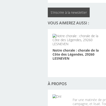
S'inscrire à la newsletter
VOUS AIMEREZ AUSSI :
Notre chorale : chorale de la
Côte des Légendes, 29260
LESNEVEN
À PROPOS
Par une matinée de pri
campagne, et lisait. To