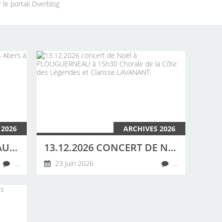
 le portail Overblog
 2026
ARCHIVES 2026
20 JUIN 2026 CONCERT AU CAMPING DES ABERS À LANDEDA PAR LA CHORALE DE LA CÔTE DES LÉGENDES
13.12.2026 CONCERT DE NOËL À PLOUGUERNEAU À 15H30 CHORALE DE LA CÔTE DES LÉGENDES ET CLARISSE LAVANANT.
…
23 Juin 2026
…