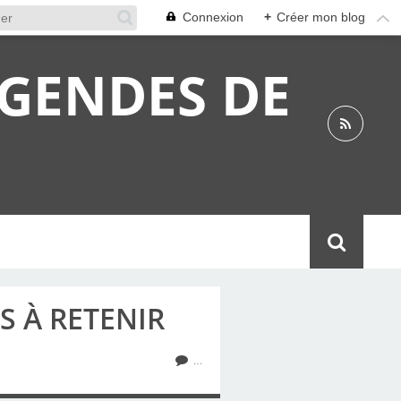
Connexion
+
Créer mon blog
ÉGENDES DE
S À RETENIR
…