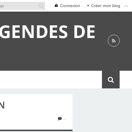
Connexion
+
Créer mon blog
ÉGENDES DE
N
…