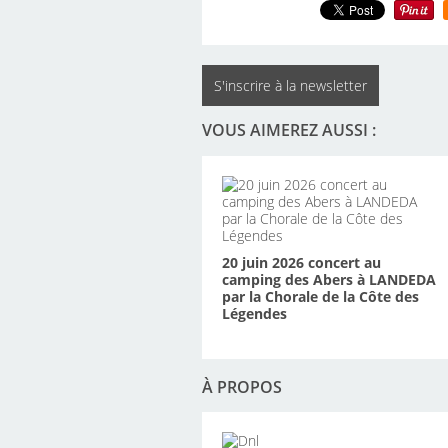
S'inscrire à la newsletter
VOUS AIMEREZ AUSSI :
20 juin 2026 concert au
camping des Abers à LANDEDA
par la Chorale de la Côte des
Légendes
À PROPOS