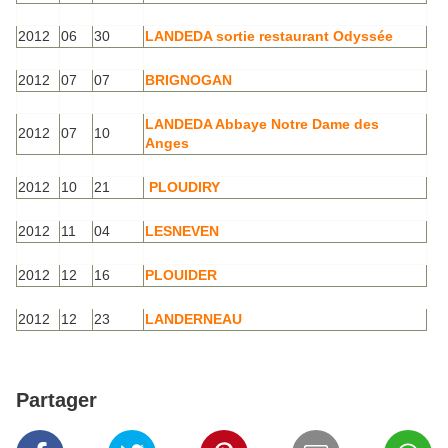
2012
06
30
LANDEDA sortie restaurant Odyssée
2012
07
07
BRIGNOGAN
LANDEDA Abbaye Notre Dame des
2012
07
10
Anges
2012
10
21
PLOUDIRY
2012
11
04
LESNEVEN
2012
12
16
PLOUIDER
2012
12
23
LANDERNEAU
Partager