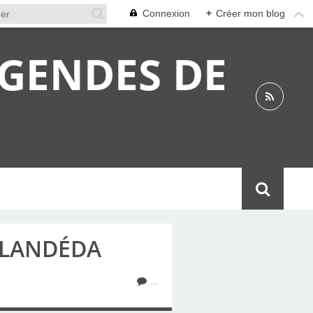
Connexion
+
Créer mon blog
ÉGENDES DE
 LANDÉDA
…