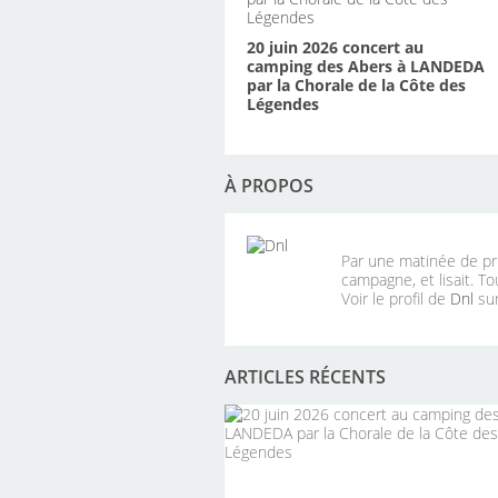
20 juin 2026 concert au
camping des Abers à LANDEDA
par la Chorale de la Côte des
Légendes
À PROPOS
Par une matinée de pri
campagne, et lisait. To
Voir le profil de
Dnl
sur
ARTICLES RÉCENTS