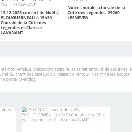
Notre chorale : chorale de la
13.12.2026 concert de Noël à
Côte des Légendes, 29260
PLOUGUERNEAU à 15h30
LESNEVEN
Chorale de la Côte des
Légendes et Clarisse
LAVANANT.
ntemps, Amelius, philosophe solitaire, se tenait entouré de ses livres, 
uché du chant des oiseaux qui volaient à l’entour, il se mit à les écouter
 le portail Overblog