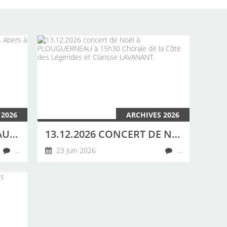
 2026
ARCHIVES 2026
20 JUIN 2026 CONCERT AU CAMPING DES ABERS À LANDEDA PAR LA CHORALE DE LA CÔTE DES LÉGENDES
13.12.2026 CONCERT DE NOËL À PLOUGUERNEAU À 15H30 CHORALE DE LA CÔTE DES LÉGENDES ET CLARISSE LAVANANT.
…
23 Juin 2026
…