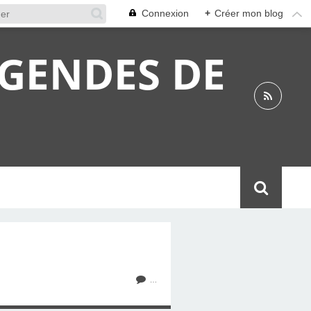
Connexion
+
Créer mon blog
ÉGENDES DE
…