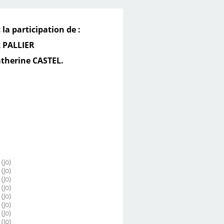
la participation de :
x PALLIER
therine CASTEL.