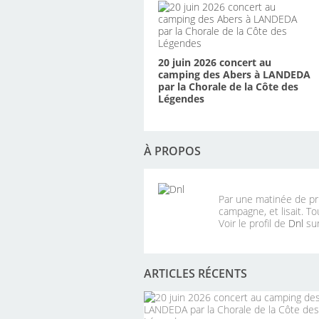
20 juin 2026 concert au
camping des Abers à LANDEDA
par la Chorale de la Côte des
Légendes
À PROPOS
Par une matinée de pri
campagne, et lisait. To
Voir le profil de
Dnl
sur
ARTICLES RÉCENTS