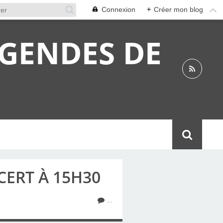
Connexion
+
Créer mon blog
ÉGENDES DE
CERT À 15H30
…