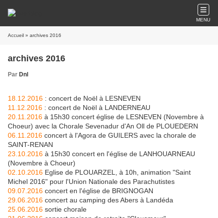
MENU
Accueil
» archives 2016
archives 2016
Par
Dnl
18.12.2016
: concert de Noël à LESNEVEN
11.12.2016
: concert de Noël à LANDERNEAU
20.11.2016
à 15h30 concert église de LESNEVEN (Novembre à
Choeur) avec la Chorale Sevenadur d'An Oll de PLOUEDERN
06.11.2016
concert à l'Agora de GUILERS avec la chorale de
SAINT-RENAN
23.10.2016
à 15h30 concert en l'église de LANHOUARNEAU
(Novembre à Choeur)
02.10.2016
Eglise de PLOUARZEL, à 10h, animation "Saint
Michel 2016" pour l'Union Nationale des Parachutistes
09.07.2016
concert en l'église de BRIGNOGAN
29.06.2016
concert au camping des Abers à Landéda
25.06.2016
sortie chorale