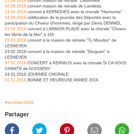
21.06.2016
concert maison de retraite "Cleusmeur"
10.05.2016
concert maison de retraite de Landéda
24.04.2016
concert à KERNOUES avec la chorale "Harmonia"
24.04.2016
célébration de la journée des Déportés avec la
participation du Choeur d'hommes, dirigé par Denis DENNIEL
03.04.2016
concert à LARMOR-PLAGE avec la chorale "Choeur
les Vents de la Mer" à 16h
21.03.2016
concert à la maison de retraite "Ty Maudez" de
LESNEVEN
23.02.2016 concert à la maison de retraite "Dorguen" à
LESNEVEN
07.02.2016
CONCERT à KERNILIS avec la chorale SI CA VOUS
CHANTE de GUISSENY
24.01.2016 JOURNEE CHORALE
01.01.2016
BONNE ET HEUREUSE ANNEE 2016
#archives 2016
Partager