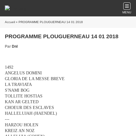
MENU
Accueil
» PROGRAMME PLOUGUERNEAU 14 01 2018
PROGRAMME PLOUGUERNEAU 14 01 2018
Par
Dnl
1492
ANGELUS DOMINI
GLORIA DE LA MESSE BREVE
LA TRAVIATA
S'NAMI BOG
TOLLITE HOSTIAS
KAN AR GELTED
CHOEUR DES ESCLAVES
HALLELUJAH (HAENDEL)
---
HARZOU HOLEN
KREIZ AN NOZ