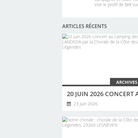
Voir le profil de
Dnl
sur
ARTICLES RÉCENTS
ARCHIVES
23 Juin 2026