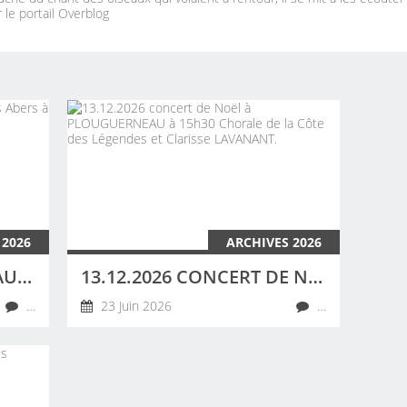
 le portail Overblog
 2026
ARCHIVES 2026
20 JUIN 2026 CONCERT AU CAMPING DES ABERS À LANDEDA PAR LA CHORALE DE LA CÔTE DES LÉGENDES
13.12.2026 CONCERT DE NOËL À PLOUGUERNEAU À 15H30 CHORALE DE LA CÔTE DES LÉGENDES ET CLARISSE LAVANANT.
…
23 Juin 2026
…