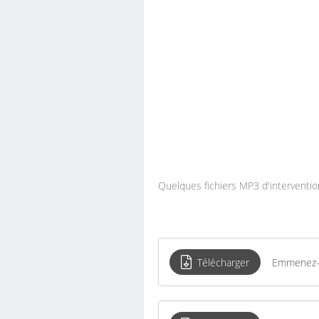
Quelques fichiers MP3 d'intervention
Télécharger
Emmenez-m