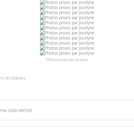
Photos prises par Jocelyne
s récréatives :
oi (solo Michel)