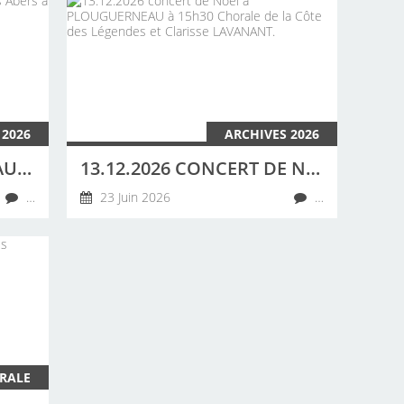
 2026
ARCHIVES 2026
20 JUIN 2026 CONCERT AU CAMPING DES ABERS À LANDEDA PAR LA CHORALE DE LA CÔTE DES LÉGENDES
13.12.2026 CONCERT DE NOËL À PLOUGUERNEAU À 15H30 CHORALE DE LA CÔTE DES LÉGENDES ET CLARISSE LAVANANT.
…
23 Juin 2026
…
RALE