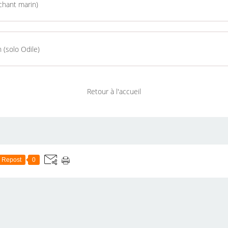
hant marin)
 (solo Odile)
Retour à l'accueil
Repost
0