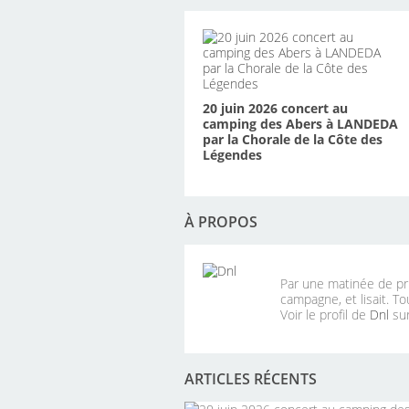
20 juin 2026 concert au
camping des Abers à LANDEDA
par la Chorale de la Côte des
Légendes
À PROPOS
Par une matinée de pri
campagne, et lisait. To
Voir le profil de
Dnl
sur
ARTICLES RÉCENTS