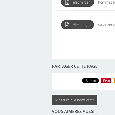
Télécharger
hommes (c
Télécharger
Va Zi Bihan
PARTAGER CETTE PAGE
S'inscrire à la newsletter
VOUS AIMEREZ AUSSI :