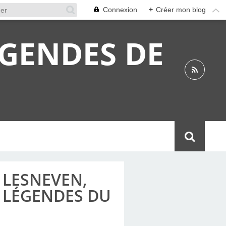
Connexion
+
Créer mon blog
ÉGENDES DE
 LESNEVEN,
S LÉGENDES DU