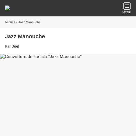
MENU
Accueil
» Jazz Manouche
Jazz Manouche
Par
Joël