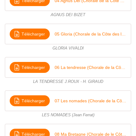
Télécharger
04 Agnus Dei (Chorale de la Côte des légendes)
AGNUS DEI BIZET
Télécharger
05 Gloria (Chorale de la Côte des légendes)
GLORIA VIVALDI
Télécharger
06 La tendresse (Chorale de la Côte des légendes)
LA TENDRESSE J.ROUX - H. GIRAUD
Télécharger
07 Les nomades (Chorale de la Côte des légendes)
LES NOMADES (Jean Ferrat)
Télécharger
08 Ma Bretagne (Chorale de le Côte des légendes)