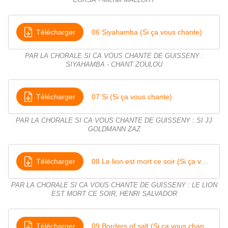
CORSA - Michel MALLORY
Télécharger
06 Siyahamba (Si ça vous chante)
PAR LA CHORALE SI CA VOUS CHANTE DE GUISSENY :
SIYAHAMBA - CHANT ZOULOU
Télécharger
07 Si (Si ça vous chante)
PAR LA CHORALE SI CA VOUS CHANTE DE GUISSENY : SI JJ
GOLDMANN ZAZ
Télécharger
08 Le lion est mort ce soir (Si ça vous chante)
PAR LA CHORALE SI CA VOUS CHANTE DE GUISSENY : LE LION
EST MORT CE SOIR, HENRI SALVADOR
Télécharger
09 Borders of salt (Si ça vous chante)