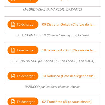
MA BRETAGNE (J. MAREUIL, DJ.WHITE)
Télécharger
09 Distro ar Gelted (Chorale de la Côte des légendes)
DISTRO AR GELTED (Youenn Gwernig, J.Y. Le Ven)
Télécharger
10 Je viens du Sud (Chorale de la Côte des légendes)
JE VIENS DU SUD (M. SARDOU, P. DELANOE, J.REVAUX)
Télécharger
13 Nabucco (Côte des légendes&Si ça vous chante)(1)
NABUCCO par les deux chorales réunies
Télécharger
02 Frontières (Si ça vous chante)