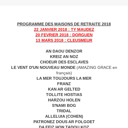
PROGRAMME DES MAISONS DE RETRAITE 2018
22 JANVIER 2018 : TY MAUDEZ
20 FEVRIER 2018 : DORGUEN
13 MARS 2018 : CLEUSMEUR
AN DAOU DENZOR
KREIZ AN NOZ
CHOEUR DES ESCLAVES
LE VENT D'UN NOUVEAU MONDE
(AMAZING GRACE en
français)
LA MER TOUJOURS LA MER
FRANZ
KAN AR GELTED
TOLLITE HOSTIAS
HARZOU HOLEN
S'NAMI BOG
TRIDAL
ALLELUIA (COHEN)
PATRONEZ DOUS AR FOLGOET
DA FEIZ HON TADOU KOZ