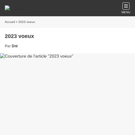
MENU
Accueil
» 2023 voeux
2023 voeux
Par
Dnl