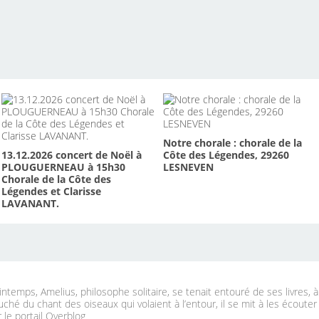
Notre chorale : chorale de la
13.12.2026 concert de Noël à
Côte des Légendes, 29260
PLOUGUERNEAU à 15h30
LESNEVEN
Chorale de la Côte des
Légendes et Clarisse
LAVANANT.
ntemps, Amelius, philosophe solitaire, se tenait entouré de ses livres, 
uché du chant des oiseaux qui volaient à l’entour, il se mit à les écouter
 le portail Overblog