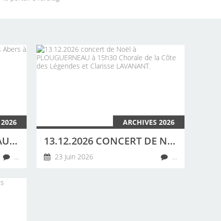
 2026
ARCHIVES 2026
20 JUIN 2026 CONCERT AU CAMPING DES ABERS À LANDEDA PAR LA CHORALE DE LA CÔTE DES LÉGENDES
13.12.2026 CONCERT DE NOËL À PLOUGUERNEAU À 15H30 CHORALE DE LA CÔTE DES LÉGENDES ET CLARISSE LAVANANT.
…
23 Juin 2026
…