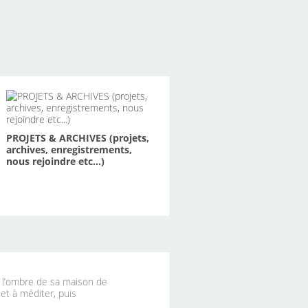
PROJETS & ARCHIVES (projets,
archives, enregistrements,
nous rejoindre etc...)
à l’ombre de sa maison de
 et à méditer, puis