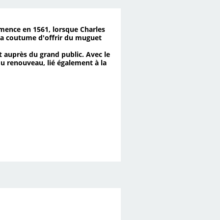
mence en 1561, lorsque Charles
 la coutume d'offrir du muguet
t auprès du grand public. Avec le
u renouveau, lié également à la