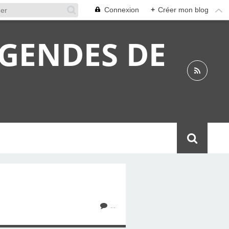
Connexion
+
Créer mon blog
ÉGENDES DE
…