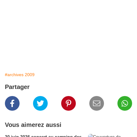
#archives 2009
Partager
Vous aimerez aussi
20 juin 2026 concert au camping des