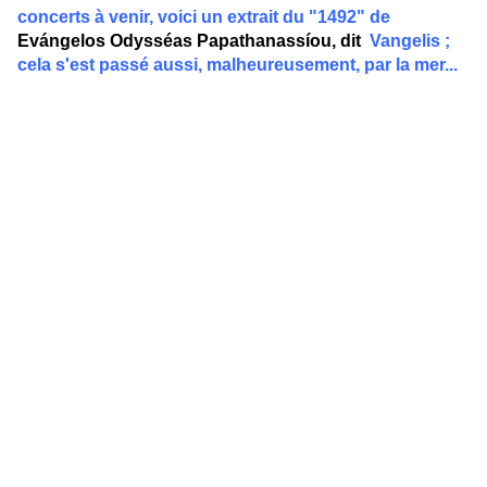
concerts à venir, voici un extrait du "1492" de
Evángelos Odysséas Papathanassíou, dit
Vangelis ;
cela s'est passé aussi, malheureusement, par la mer...