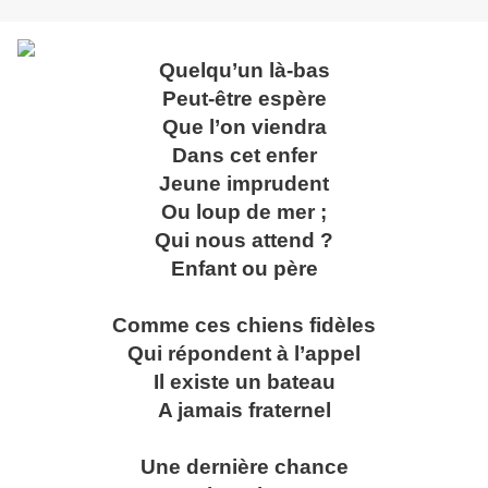
Quelqu’un là-bas
Peut-être espère
Que l’on viendra
Dans cet enfer
Jeune imprudent
Ou loup de mer ;
Qui nous attend ?
Enfant ou père
Comme ces chiens fidèles
Qui répondent à l’appel
Il existe un bateau
A jamais fraternel
Une dernière chance