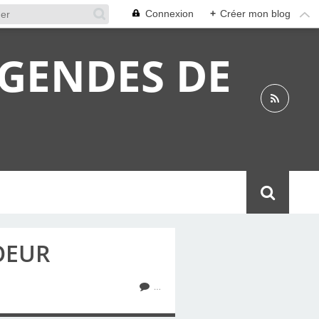
Connexion
+
Créer mon blog
ÉGENDES DE
OEUR
…