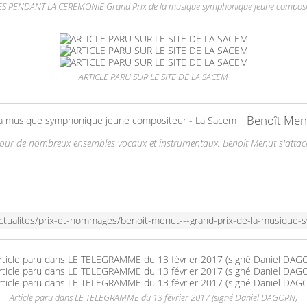
S PENDANT LA CEREMONIE Grand Prix de la musique symphonique jeune composi
ARTICLE PARU SUR LE SITE DE LA SACEM
t pour de nombreux ensembles vocaux et instrumentaux, Benoît Menut s'atta
/actualites/prix-et-hommages/benoit-menut---grand-prix-de-la-musiqu
Article paru dans LE TELEGRAMME du 13 février 2017 (signé Daniel DAGORN)