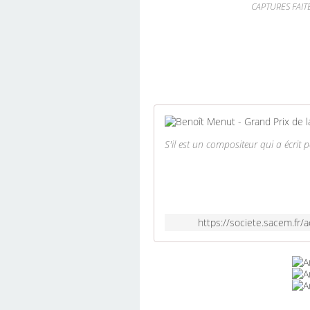
CAPTURES FAITE
S'il est un compositeur qui a écri
https://societe.sacem.fr