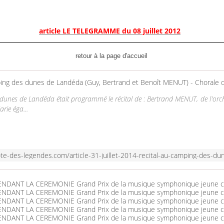
article LE TELEGRAMME du 08 juillet 2012
retour à la page d'accueil
 dunes de Landéda était programmé le récital de : Bertrand MENUT, de l'orch
arie éga...
ote-des-legendes.com/article-31-juillet-2014-recital-au-camping-des-