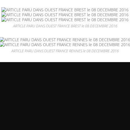
ARTICLE PARU DANS OUEST FRANCE BREST le 08 DECEMBRE 2016
ARTICLE PARU DANS OUEST FRANCE RENNES le 08 DECEMBRE 2016