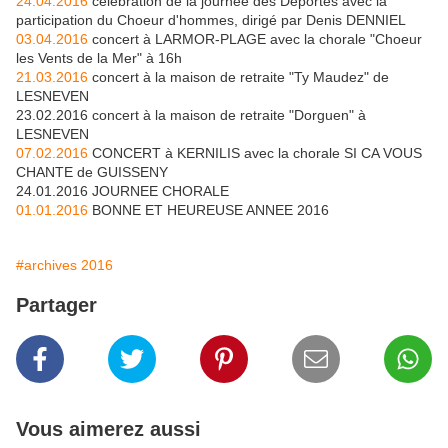
24.04.2016
célébration de la journée des Déportés avec la
participation du Choeur d'hommes, dirigé par Denis DENNIEL
03.04.2016
concert à LARMOR-PLAGE avec la chorale "Choeur
les Vents de la Mer" à 16h
21.03.2016
concert à la maison de retraite "Ty Maudez" de
LESNEVEN
23.02.2016 concert à la maison de retraite "Dorguen" à
LESNEVEN
07.02.2016
CONCERT à KERNILIS avec la chorale SI CA VOUS
CHANTE de GUISSENY
24.01.2016 JOURNEE CHORALE
01.01.2016
BONNE ET HEUREUSE ANNEE 2016
#archives 2016
Partager
Vous aimerez aussi