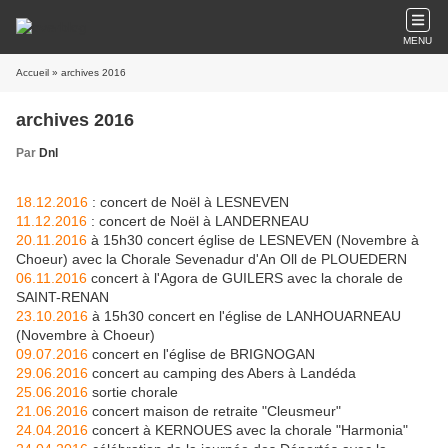
MENU
Accueil
» archives 2016
archives 2016
Par
Dnl
18.12.2016
: concert de Noël à LESNEVEN
11.12.2016
: concert de Noël à LANDERNEAU
20.11.2016
à 15h30 concert église de LESNEVEN (Novembre à
Choeur) avec la Chorale Sevenadur d'An Oll de PLOUEDERN
06.11.2016
concert à l'Agora de GUILERS avec la chorale de
SAINT-RENAN
23.10.2016
à 15h30 concert en l'église de LANHOUARNEAU
(Novembre à Choeur)
09.07.2016
concert en l'église de BRIGNOGAN
29.06.2016
concert au camping des Abers à Landéda
25.06.2016
sortie chorale
21.06.2016
concert maison de retraite "Cleusmeur"
24.04.2016
concert à KERNOUES avec la chorale "Harmonia"