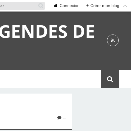
Connexion
+
Créer mon blog
ÉGENDES DE
…