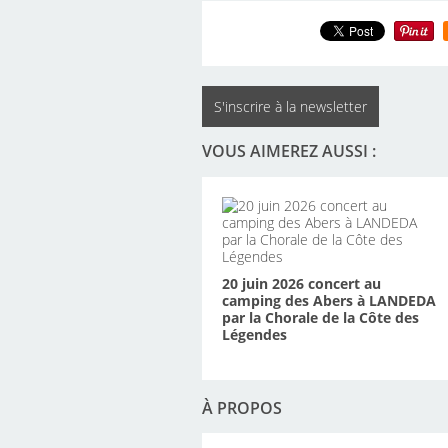
S'inscrire à la newsletter
VOUS AIMEREZ AUSSI :
20 juin 2026 concert au
camping des Abers à LANDEDA
par la Chorale de la Côte des
Légendes
À PROPOS