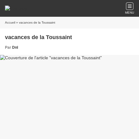
MENU
Accueil
» vacances de la Toussaint
vacances de la Toussaint
Par
Dnl