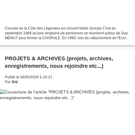
Chorale de la Côte des Légendes en concert Notre chorale C'est en
septembre 1988 qu'une vingtaine de personnes se réunirent autour de Guy
MENUT pour former la CHORALE. En 1990, lors du rattachement de l'Ecole
de Musique à la Ville de Lesneven, elle prit...
PROJETS & ARCHIVES (projets, archives,
enregistrements, nous rejoindre etc...)
Publié le 06/05/2026 à 20:21
Par
Dnl