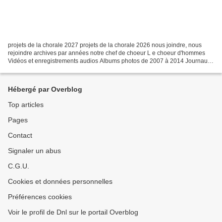
projets de la chorale 2027 projets de la chorale 2026 nous joindre, nous
rejoindre archives par années notre chef de choeur L e choeur d'hommes
Vidéos et enregistrements audios Albums photos de 2007 à 2014 Journaux
vidéos glanées destiné aux choristes...
Hébergé par Overblog
Top articles
Pages
Contact
Signaler un abus
C.G.U.
Cookies et données personnelles
Préférences cookies
Voir le profil de Dnl sur le portail Overblog