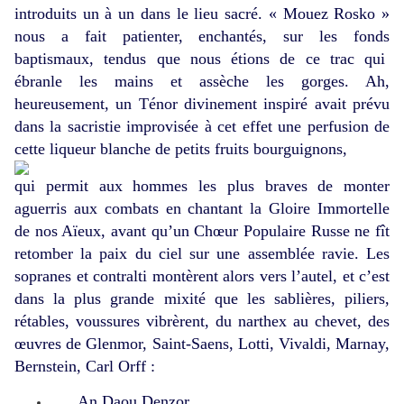
introduits un à un dans le lieu sacré. « Mouez Rosko »
nous a fait patienter, enchantés, sur les fonds
baptismaux, tendus que nous étions de ce trac qui
ébranle les mains et assèche les gorges. Ah,
heureusement, un Ténor divinement inspiré avait prévu
dans la sacristie improvisée à cet effet une perfusion de
cette liqueur blanche de petits fruits bourguignons,
qui permit aux hommes les plus braves de monter
aguerris aux combats en chantant la Gloire Immortelle
de nos Aïeux, avant qu’un Chœur Populaire Russe ne fît
retomber la paix du ciel sur une assemblée ravie. Les
sopranes et contralti montèrent alors vers l’autel, et c’est
dans la plus grande mixité que les sablières, piliers,
rétables, voussures vibrèrent, du narthex au chevet, des
œuvres de Glenmor, Saint-Saens, Lotti, Vivaldi, Marnay,
Bernstein, Carl Orff :
An Daou Denzor