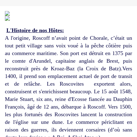
L'Histoire de nos Hôtes:
A l'origine, Roscoff n’avait point de Chorale, c’était un
tout petit village sans voix voué à la pêche côtière puis
au commerce maritime. Son port est détruit en 1375 par
le comte d'Arundel, capitaine anglais de Brest, puis
reconstruit près de Kroaz-Baz (la Croix de Batz).Vers
1400, il prend son emplacement actuel de port de transit
et de relâche. Les Roscovites
exportent alors,
construisent et s'enrichissent beaucoup. Le 15 août 1548,
Marie Stuart, six ans, reine d'Ecosse fiancée au Dauphin
François, âgé de 12 ans, débarque à Roscoff. Vers 1500,
les plus fortunés des Roscovites lancent la construction
de l'église sur une dune. Le commerce périclitant en
raison des guerres, ils deviennent corsaires (d’où sans