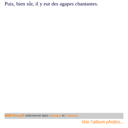
Puis, bien sûr, il y eut des agapes chantantes.
0608 Roscoff
sélectionné dans
Musique
et
Chanson
Voir l'album photos...