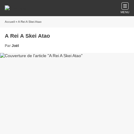
MENU
Accueil
» A Rei A Skei Atao
A Rei A Skei Atao
Par
Joël