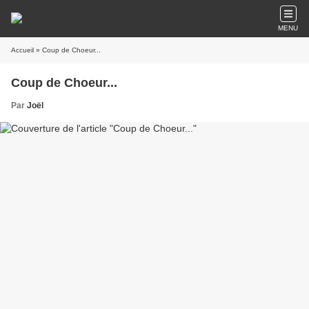
MENU
Accueil
» Coup de Choeur...
Coup de Choeur...
Par
Joël