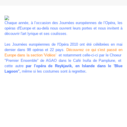
Chaque année, à l’occasion des Journées européennes de l’Opéra, les
opéras d'Europe et au-delà nous ouvrent leurs portes et nous invitent à
découvrir l'art lyrique et ses coulisses.
Les Journées européennes de l'Opéra 2010 ont été célébrées en mai
dernier dans 98 opéras et 22 pays.
Découvrez ce qui s'est passé en
Europe dans la section 'Vidéos'
et notamment celle-ci-ci par le Choeur
"Premier Ensemble" de AGAO dans le Café Iruña de Pamplune, et
cette autre
par l'opéra de Reykjavik, en Islande dans le 'Blue
Lagoon",
même si les costumes sont à regretter
.