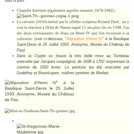
dans la paix...
Chapelle funéraire (également appelée ossuaire, 1676-1682) ;
Le calvaire (1610) réalisé par le célèbre sculpteur Roland Doré; on y
voit la réaction à l'Edit de Nantes signé 12 ans plus tôt, en 1598: l'un
des deux tortionnaires de Jésus est Henri IV que l'on reconnait à sa
(
collerette.
voir ci-dessous
, "
Abjuration d'Henri IV"
à la Basilique
Saint-Denis le 25 Juillet 1593. Anonyme, Musée du Château de
Pau)
Dans la Crypte se trouve la très belle mise au Tombeau
exécutée par Jacques Lespaignol, de 1699 à 1702 moyennant la
somme de 1550 livres. La peinture &a été exécutée par
Godefroy et Bourricquen, maîtres peintres de Morlaix.
.