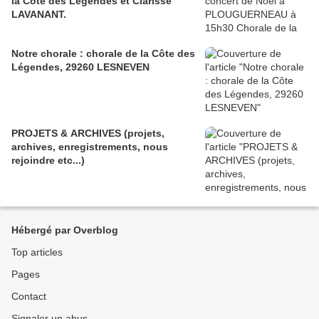
la Côte des Légendes et Clarisse
LAVANANT.
Notre chorale : chorale de la Côte des
Légendes, 29260 LESNEVEN
PROJETS & ARCHIVES (projets,
archives, enregistrements, nous
rejoindre etc...)
Hébergé par Overblog
Top articles
Pages
Contact
Signaler un abus