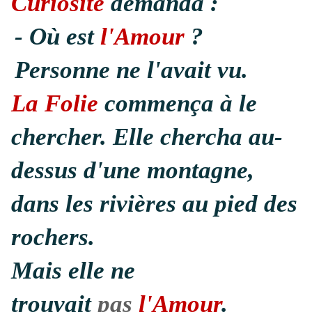
Curiosité
demanda :
- Où est
l'Amour
?
Personne ne l'avait vu.
La Folie
commença à le
chercher. Elle chercha au-
dessus d'une montagne,
dans les rivières au pied des
rochers.
Mais elle ne
trouvait
pas
l'Amour
.