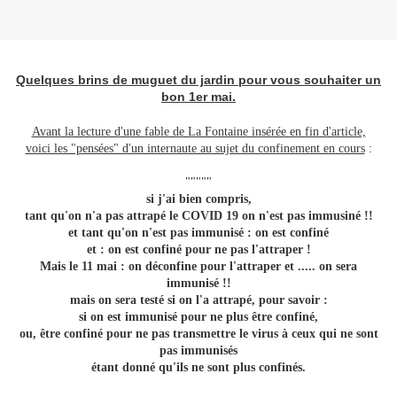
Quelques brins de muguet du jardin pour vous souhaiter un
bon 1er mai.
Avant la lecture d'une fable de La Fontaine insérée en fin d'article,
voici les "pensées" d'un internaute au sujet du confinement en cours
:
"""""
si j'ai bien compris,
tant qu'on n'a pas attrapé le COVID 19 on n'est pas immusiné !!
et tant qu'on n'est pas immunisé : on est confiné
et : on est confiné pour ne pas l'attraper !
Mais le 11 mai : on déconfine pour l'attraper et ..... on sera
immunisé !!
mais on sera testé si on l'a attrapé, pour savoir :
si on est immunisé pour ne plus être confiné,
ou, être confiné pour ne pas transmettre le virus à ceux qui ne sont
pas immunisés
étant donné qu'ils ne sont plus confinés.