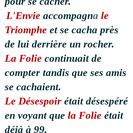
pour se cacher.
L'Envie
accompagn
a
le
Triomphe
et se cacha près
de lui derrière un rocher.
La Folie
continuait de
compter tandis que ses amis
se cachaient.
Le Désespoir
était désespéré
en voyant que
la Folie
était
déjà à 99.