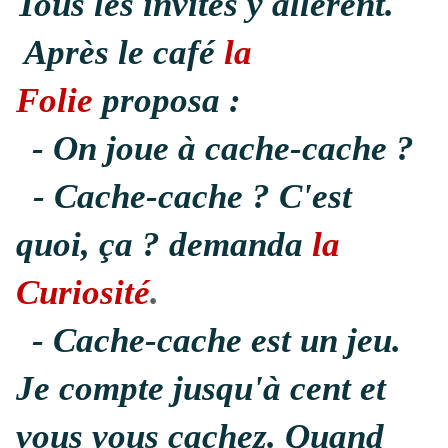
Tous les invités y allèrent.
Après le café
la
Folie
proposa :
- On joue à cache-cache ?
- Cache-cache ? C'est
quoi, ça ? demanda
la
Curiosité
.
- Cache-cache est un jeu.
Je compte jusqu'à cent et
vous vous cachez. Quand