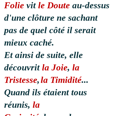
Folie
vit
le Doute
au-dessus
d'une clôture ne sachant
pas de quel côté il serait
mieux caché.
Et ainsi de suite, elle
découvrit
la Joie
,
la
Tristesse
,
la Timidité
...
Quand ils étaient tous
réunis,
la