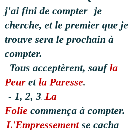
j'ai fini de compter
je
…
cherche, et le premier que je
trouve sera le prochain à
compter.
Tous acceptèrent, sauf
la
Peur
et
la Paresse
.
- 1, 2, 3
La
…
Folie
commença à compter.
L'Empressement
se cacha