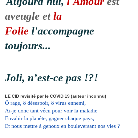
Aujourd'hui,
l'Amour
est
aveugle et
la
Folie
l'accompagne
toujours...
Joli, n’est-ce pas !?!
LE CID revisité par le COVID 19 (auteur inconnu)
Ô rage, ô désespoir, ô virus ennemi,
Ai-je donc tant vécu pour voir la maladie
Envahir la planète, gagner chaque pays,
Et nous mettre à genoux en bouleversant nos vies ?