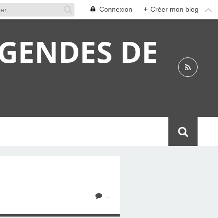
Connexion
+
Créer mon blog
ÉGENDES DE
…