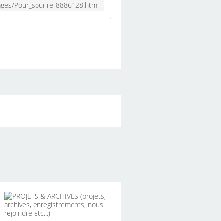
ages/Pour_sourire-8886128.html