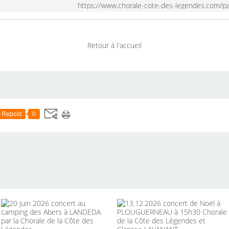
https://www.chorale-cote-des-legendes.com/p
Retour à l'accueil
Repost
0