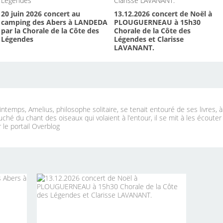
20 juin 2026 concert au
13.12.2026 concert de Noël à
camping des Abers à LANDEDA
PLOUGUERNEAU à 15h30
par la Chorale de la Côte des
Chorale de la Côte des
Légendes
Légendes et Clarisse
LAVANANT.
ntemps, Amelius, philosophe solitaire, se tenait entouré de ses livres, 
uché du chant des oiseaux qui volaient à l’entour, il se mit à les écouter
 le portail Overblog