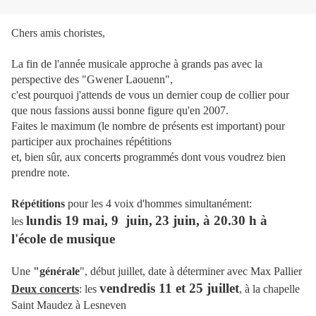
Chers amis choristes,
La fin de l'année musicale approche à grands pas avec la
perspective des "Gwener Laouenn",
c'est pourquoi j'attends de vous un dernier coup de collier pour
que nous fassions aussi bonne figure qu'en 2007.
Faites le maximum (le nombre de présents est important) pour
participer aux prochaines répétitions
et, bien sûr, aux concerts programmés dont vous voudrez bien
prendre note.
Répétitions
pour les 4 voix d'hommes simultanément:
lundis 19 mai, 9 juin,
23 juin, à 20.30 h à
les
l'école de musique
Une
"générale
", début juillet, date à déterminer avec Max Pallier
vendredis 11 et 25 juillet
Deux concerts
: les
, à la chapelle
Saint Maudez à Lesneven