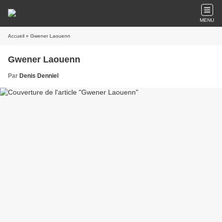
MENU
Accueil
» Gwener Laouenn
Gwener Laouenn
Par
Denis Denniel