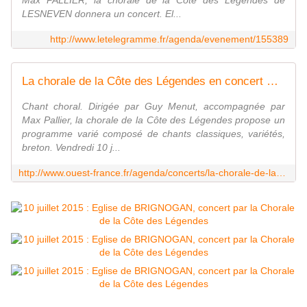
Max PALLIER, la chorale de la Côte des Légendes de
LESNEVEN donnera un concert. El...
http://www.letelegramme.fr/agenda/evenement/155389
La chorale de la Côte des Légendes en concert Brignogan-Plages Concerts Vendredi 10 juillet 2015, à 21h
Chant choral. Dirigée par Guy Menut, accompagnée par
Max Pallier, la chorale de la Côte des Légendes propose un
programme varié composé de chants classiques, variétés,
breton. Vendredi 10 j...
http://www.ouest-france.fr/agenda/concerts/la-chorale-de-la-cote-des-legendes-en-concert-brignogan-plages-4630450/