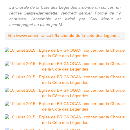
La chorale de la Côte des Légendes a donné un concert en
l'église Sainte-Bernadette, vendredi dernier. Formé de 79
choristes, l'ensemble est dirigé par Guy Menut et
accompagné au piano par M...
http://www.ouest-france.fr/la-chorale-de-la-cote-des-legendes-en-concert-3565973