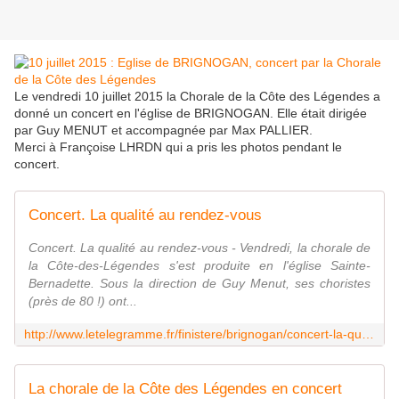
Le vendredi 10 juillet 2015 la Chorale de la Côte des Légendes a
donné un concert en l'église de BRIGNOGAN. Elle était dirigée
par Guy MENUT et accompagnée par Max PALLIER.
Merci à Françoise LHRDN qui a pris les photos pendant le
concert.
Concert. La qualité au rendez-vous
Concert. La qualité au rendez-vous - Vendredi, la chorale de
la Côte-des-Légendes s'est produite en l'église Sainte-
Bernadette. Sous la direction de Guy Menut, ses choristes
(près de 80 !) ont...
http://www.letelegramme.fr/finistere/brignogan/concert-la-qualite-au-rendez-vous-14-07-2015-10704690.php
La chorale de la Côte des Légendes en concert