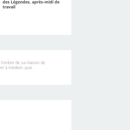
des Légendes, après-midi de
travail
à l’ombre de sa maison de
 et à méditer, puis