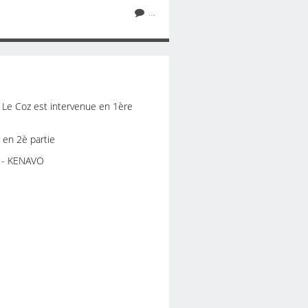
…
 Le Coz est intervenue en 1ère
 en 2è partie
M - KENAVO