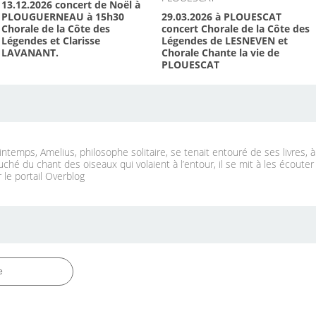
13.12.2026 concert de Noël à
PLOUGUERNEAU à 15h30
29.03.2026 à PLOUESCAT
Chorale de la Côte des
concert Chorale de la Côte des
Légendes et Clarisse
Légendes de LESNEVEN et
LAVANANT.
Chorale Chante la vie de
PLOUESCAT
ntemps, Amelius, philosophe solitaire, se tenait entouré de ses livres, 
uché du chant des oiseaux qui volaient à l’entour, il se mit à les écouter
 le portail Overblog
e