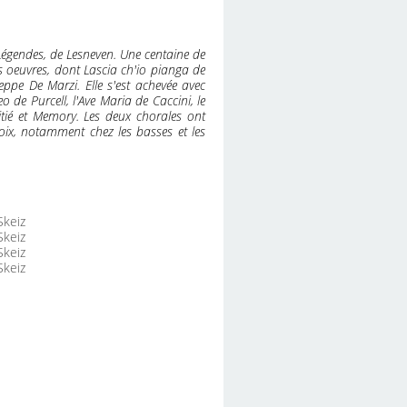
Légendes, de Lesneven. Une centaine de
s oeuvres, dont Lascia ch'io pianga de
eppe De Marzi. Elle s'est achevée avec
 de Purcell, l'Ave Maria de Caccini, le
tié et Memory. Les deux chorales ont
oix, notamment chez les basses et les