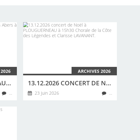
 2026
ARCHIVES 2026
20 JUIN 2026 CONCERT AU CAMPING DES ABERS À LANDEDA PAR LA CHORALE DE LA CÔTE DES LÉGENDES
13.12.2026 CONCERT DE NOËL À PLOUGUERNEAU À 15H30 CHORALE DE LA CÔTE DES LÉGENDES ET CLARISSE LAVANANT.
…
23 Juin 2026
…