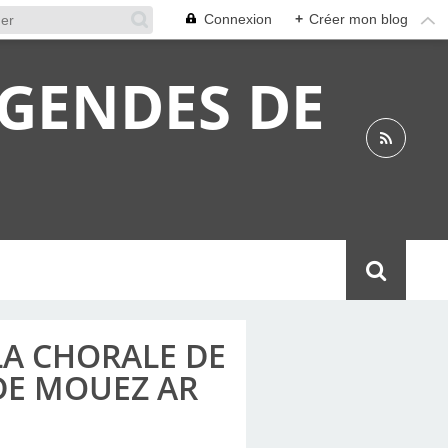
Connexion
+
Créer mon blog
ÉGENDES DE
 LA CHORALE DE
 DE MOUEZ AR