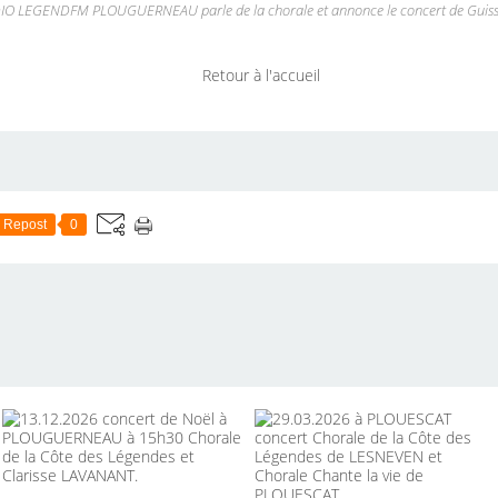
IO LEGENDFM PLOUGUERNEAU parle de la chorale et annonce le concert de Guiss
Retour à l'accueil
Repost
0