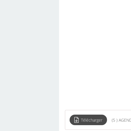
Télécharger
(5 ) AGEND